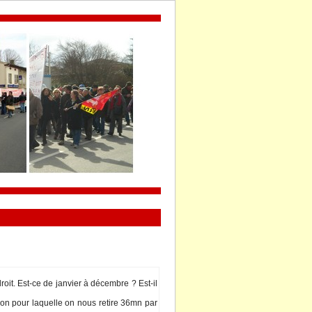
oit. Et-ce de janvier à décembre ? Et-il 
on pour laquelle on nou retire 36mn par 