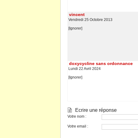
 vincent
 Vendredi 25 Octobre 2013
[Ignorer]
 doxycycline an ordonnance
 Lundi 22 Avril 2024
[Ignorer]
 Ecrire une répone
Votre nom :
Votre email :