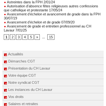
Astreintes dans la FPH 2/01/24
Autorisation d'absence fêtes religieuses autres confessions
que catholique et protestante 17/05/24
Avancement d'échelon et avancement de grade dans la FPH
30/07/19
Avancement d'échelon et de grade 07/09/20
Avancement de grade et entretien professionnel au CH
Lavaur 7/01/25
1
2
3
4
5
»
...
15
Actualités
Démarches CGT
Présentation du CH Lavaur
Votre équipe CGT
Notre syndicat CGT
Les instances du CH Lavaur
Vos droits
Salaires et retraites