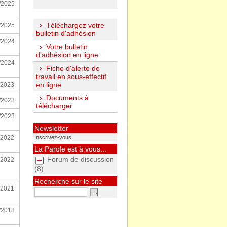
/2025
Téléchargez votre
/2025
bulletin d'adhésion
/2024
Votre bulletin
d'adhésion en ligne
/2024
Fiche d'alerte de
travail en sous-effectif
en ligne
/2023
Documents à
/2023
télécharger
/2023
Newsletter
/2022
Inscrivez-vous
La Parole est à vous...
Forum de discussion
/2022
(8)
Recherche sur le site
/2021
/2018