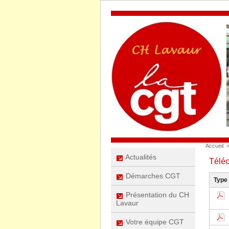
Accueil
Actualités
Télé
Démarches CGT
Type
Présentation du CH
Lavaur
Votre équipe CGT