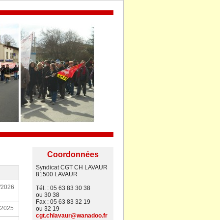
Coordonnées
Syndicat CGT CH LAVAUR
81500 LAVAUR
/2026
Tél. : 05 63 83 30 38
ou 30 38
Fax : 05 63 83 32 19
/2025
ou 32 19
cgt.chlavaur@wanadoo.fr