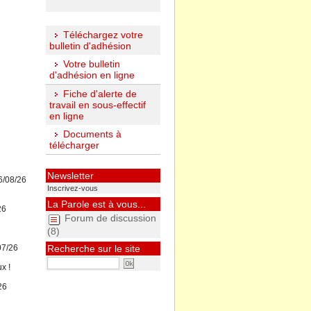
Téléchargez votre
bulletin d'adhésion
Votre bulletin
d'adhésion en ligne
Fiche d'alerte de
travail en sous-effectif
en ligne
Documents à
télécharger
Newsletter
6/08/26
Inscrivez-vous
La Parole est à vous...
26
Forum de discussion
(8)
07/26
Recherche sur le site
x !
26