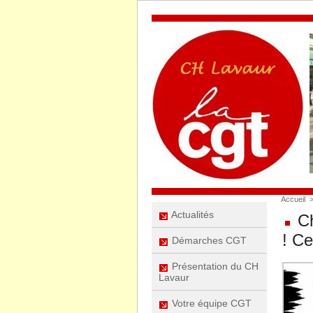
Accueil
Actualités
Ch
! Ce
Démarches CGT
Présentation du CH
Lavaur
Votre équipe CGT