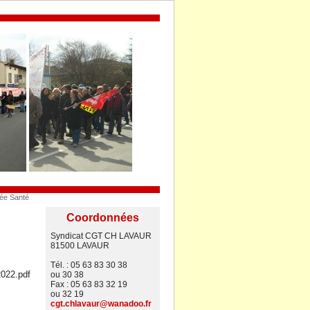
ée Santé
Coordonnées
Syndicat CGT CH LAVAUR
81500 LAVAUR
Tél. : 05 63 83 30 38
022.pdf
ou 30 38
Fax : 05 63 83 32 19
ou 32 19
cgt.chlavaur@wanadoo.fr