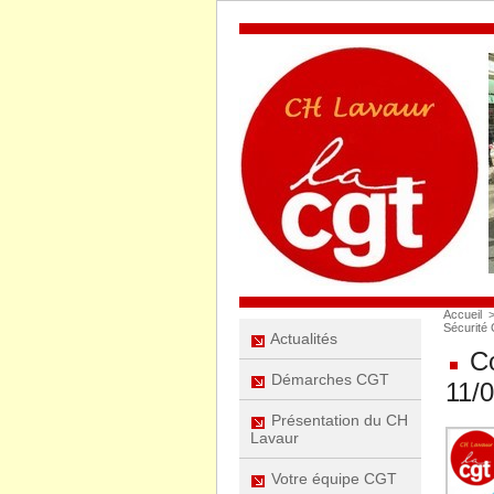
Accueil
Sécurité 
Actualités
Co
Démarches CGT
11/
Présentation du CH
Lavaur
Votre équipe CGT