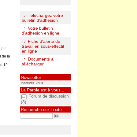
Téléchargez votre
bulletin d'adhésion
Votre bulletin
d'adhésion en ligne
Fiche d'alerte de
travail en sous-effectif
 juin
en ligne
 de la
Documents à
télécharger
du 19
Newsletter
Inscrivez-vous
La Parole est à vous...
Forum de discussion
(8)
Recherche sur le site