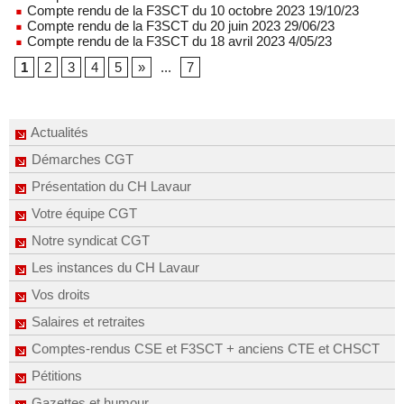
Compte rendu de la F3SCT du 10 octobre 2023 19/10/23
Compte rendu de la F3SCT du 20 juin 2023 29/06/23
Compte rendu de la F3SCT du 18 avril 2023 4/05/23
1
2
3
4
5
»
...
7
Actualités
Démarches CGT
Présentation du CH Lavaur
Votre équipe CGT
Notre syndicat CGT
Les instances du CH Lavaur
Vos droits
Salaires et retraites
Comptes-rendus CSE et F3SCT + anciens CTE et CHSCT
Pétitions
Gazettes et humour