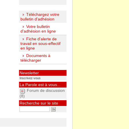
Téléchargez votre
bulletin d'adhésion
Votre bulletin
d'adhésion en ligne
Fiche d'alerte de
travail en sous-effectif
en ligne
Documents à
télécharger
Newsletter
Inscrivez-vous
La Parole est à vous...
Forum de discussion
(8)
Recherche sur le site