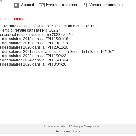
is
Accueil
Envoyer à un ami
Version imprimable
 même rubrique :
ouverture des droits à la retraite suite réforme 2023 4/11/23
 emploi retraite dans la FPH 5/02/24
r spécial retraite suite réforme 2023 6/02/24
s des salaires 2018 dans la FPH 15/01/18
s des salaires 2019 dans la FPH 19/11/18
s des salaires 2020 dans la FPH 20/12/20
s des salaires 2021 suite revalorisation du Ségur de la Santé 14/10/21
s des salaires 2022 dans la FPH 1/02/22
s des salaires 2024 dans la FPH 15/01/24
s des salaires 2026 dans la FPH 3/04/26
Mentions légales -
Réalisé par Com'passion
Accès membres