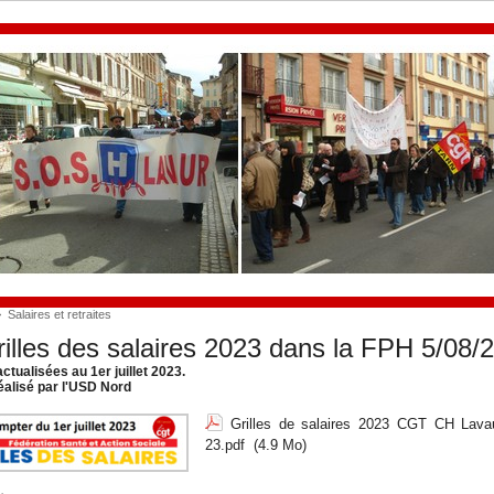
>
Salaires et retraites
illes des salaires 2023 dans la FPH 5/08/
actualisées au 1er juillet 2023.
réalisé par l'USD Nord
Grilles de salaires 2023 CGT CH Lava
23.pdf
(4.9 Mo)