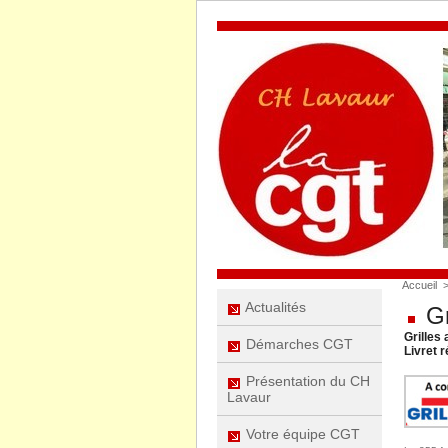
Accueil
Actualités
Gr
Grilles 
Démarches CGT
Livret 
Présentation du CH
Lavaur
Votre équipe CGT