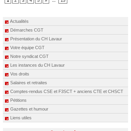
1
2
3
4
5
»
...
15
Actualités
Démarches CGT
Présentation du CH Lavaur
Votre équipe CGT
Notre syndicat CGT
Les instances du CH Lavaur
Vos droits
Salaires et retraites
Comptes-rendus CSE et F3SCT + anciens CTE et CHSCT
Pétitions
Gazettes et humour
Liens utiles