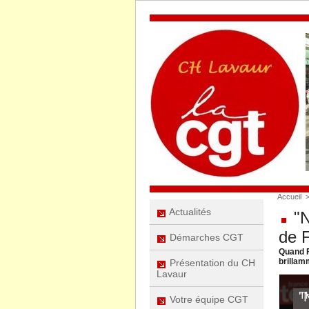
Accueil
Actualités
"N
de 
Démarches CGT
Quand F
brillam
Présentation du CH
Lavaur
Votre équipe CGT