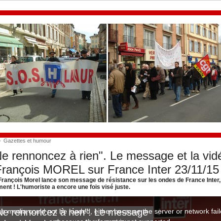
>
Gazettes et humour
e rennoncez à rien". Le message et la vid
François MOREL sur France Inter 23/11/15
rançois Morel lance son message de résistance sur les ondes de France Inter, il
ment ! L'humoriste a encore une fois visé juste.