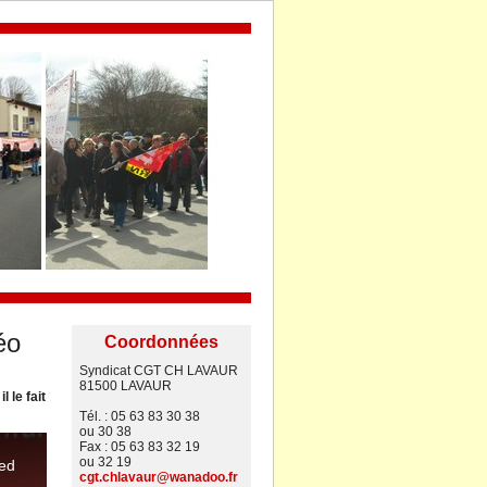
éo
Coordonnées
Syndicat CGT CH LAVAUR
81500 LAVAUR
 le fait
Tél. : 05 63 83 30 38
ou 30 38
Fax : 05 63 83 32 19
ou 32 19
cgt.chlavaur@wanadoo.fr