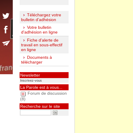
Téléchargez votre
bulletin d'adhésion
Votre bulletin
d'adhésion en ligne
Fiche d'alerte de
travail en sous-effectif
en ligne
Documents à
télécharger
Newsletter
Inscrivez-vous
La Parole est à vous...
Forum de discussion
(8)
Recherche sur le site