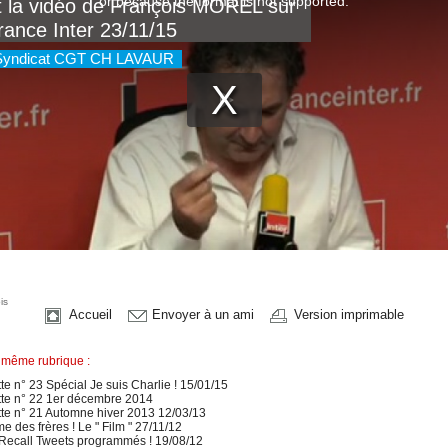
is
Accueil
Envoyer à un ami
Version imprimable
 même rubrique :
e n° 23 Spécial Je suis Charlie ! 15/01/15
te n° 22 1er décembre 2014
te n° 21 Automne hiver 2013 12/03/13
des frères ! Le " Film " 27/11/12
 Recall Tweets programmés ! 19/08/12