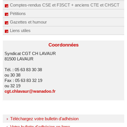
Comptes-rendus CSE et F3SCT + anciens CTE et CHSCT
Pétitions
Gazettes et humour
Liens utiles
Coordonnées
Syndicat CGT CH LAVAUR
81500 LAVAUR
Tél. : 05 63 83 30 38
ou 30 38
Fax : 05 63 83 32 19
ou 32 19
cgt.chlavaur@wanadoo.fr
Téléchargez votre bulletin d'adhésion
Votre bulletin d'adhésion en ligne