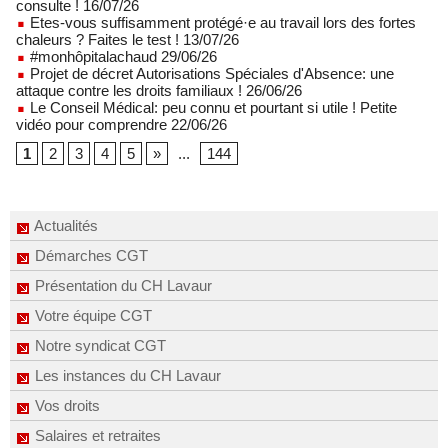
consulte ! 16/07/26
Etes-vous suffisamment protégé·e au travail lors des fortes
chaleurs ? Faites le test ! 13/07/26
#monhôpitalachaud 29/06/26
Projet de décret Autorisations Spéciales d'Absence: une
attaque contre les droits familiaux ! 26/06/26
Le Conseil Médical: peu connu et pourtant si utile ! Petite
vidéo pour comprendre 22/06/26
1
2
3
4
5
»
...
144
Actualités
Démarches CGT
Présentation du CH Lavaur
Votre équipe CGT
Notre syndicat CGT
Les instances du CH Lavaur
Vos droits
Salaires et retraites