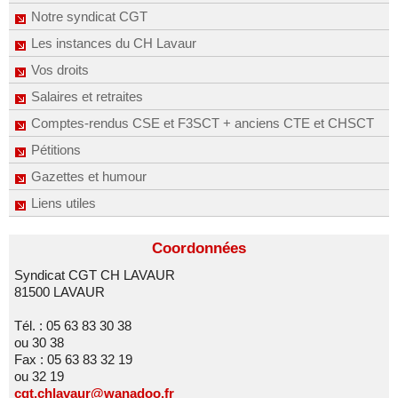
Notre syndicat CGT
Les instances du CH Lavaur
Vos droits
Salaires et retraites
Comptes-rendus CSE et F3SCT + anciens CTE et CHSCT
Pétitions
Gazettes et humour
Liens utiles
Coordonnées
Syndicat CGT CH LAVAUR
81500 LAVAUR
Tél. : 05 63 83 30 38
ou 30 38
Fax : 05 63 83 32 19
ou 32 19
cgt.chlavaur@wanadoo.fr