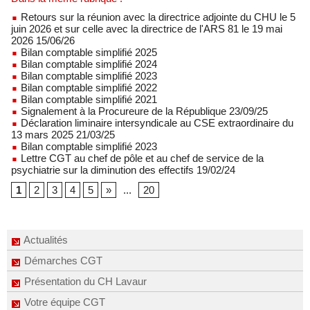
Retours sur la réunion avec la directrice adjointe du CHU le 5
juin 2026 et sur celle avec la directrice de l'ARS 81 le 19 mai
2026 15/06/26
Bilan comptable simplifié 2025
Bilan comptable simplifié 2024
Bilan comptable simplifié 2023
Bilan comptable simplifié 2022
Bilan comptable simplifié 2021
Signalement à la Procureure de la République 23/09/25
Déclaration liminaire intersyndicale au CSE extraordinaire du
13 mars 2025 21/03/25
Bilan comptable simplifié 2023
Lettre CGT au chef de pôle et au chef de service de la
psychiatrie sur la diminution des effectifs 19/02/24
1
2
3
4
5
»
...
20
Actualités
Démarches CGT
Présentation du CH Lavaur
Votre équipe CGT