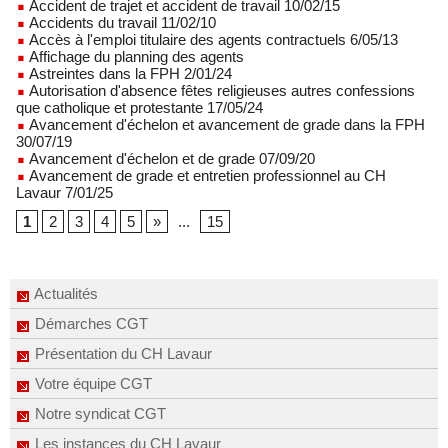
Accident de trajet et accident de travail 10/02/15
Accidents du travail 11/02/10
Accès à l'emploi titulaire des agents contractuels 6/05/13
Affichage du planning des agents
Astreintes dans la FPH 2/01/24
Autorisation d'absence fêtes religieuses autres confessions
que catholique et protestante 17/05/24
Avancement d'échelon et avancement de grade dans la FPH
30/07/19
Avancement d'échelon et de grade 07/09/20
Avancement de grade et entretien professionnel au CH
Lavaur 7/01/25
1
2
3
4
5
»
...
15
Actualités
Démarches CGT
Présentation du CH Lavaur
Votre équipe CGT
Notre syndicat CGT
Les instances du CH Lavaur