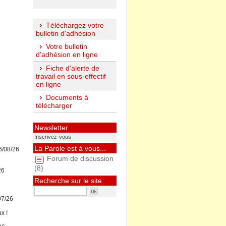
Téléchargez votre
bulletin d'adhésion
Votre bulletin
d'adhésion en ligne
Fiche d'alerte de
travail en sous-effectif
en ligne
Documents à
télécharger
Newsletter
Inscrivez-vous
La Parole est à vous...
6/08/26
Forum de discussion
(8)
26
Recherche sur le site
07/26
x !