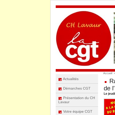
Accueil
Actualités
Ra
de l
Démarches CGT
Le jeud
Présentation du CH
Lavaur
Votre équipe CGT