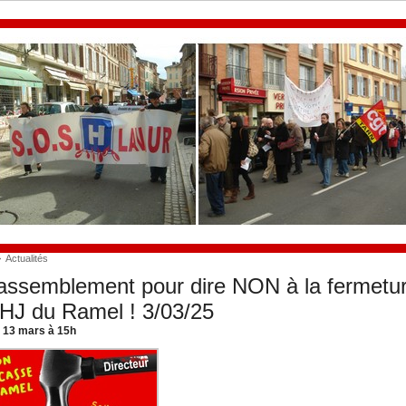
>
Actualités
ssemblement pour dire NON à la fermetu
'HJ du Ramel ! 3/03/25
i 13 mars à 15h