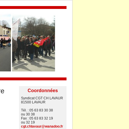
re
Coordonnées
Syndicat CGT CH LAVAUR
81500 LAVAUR
Tél. : 05 63 83 30 38
ou 30 38
Fax : 05 63 83 32 19
ou 32 19
cgt.chlavaur@wanadoo.fr