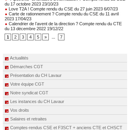
du 17 octobre 2023 23/10/23
Love T2A ! Compte rendu du CSE du 27 juin 2023 6/07/23
Carte de rationnement ? Compte rendu du CSE du 11 avril
2023 17/04/23
Calendrier de l'avent de la direction ? Compte rendu du CTE
du 13 décembre 2022 19/12/22
1
2
3
4
5
»
...
7
Actualités
Démarches CGT
Présentation du CH Lavaur
Votre équipe CGT
Notre syndicat CGT
Les instances du CH Lavaur
Vos droits
Salaires et retraites
Comptes-rendus CSE et F3SCT + anciens CTE et CHSCT