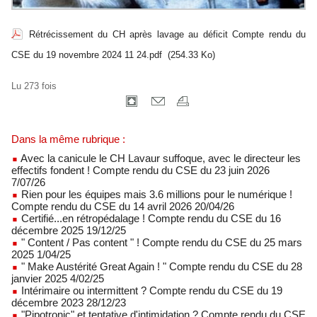
Rétrécissement du CH après lavage au déficit Compte rendu du
CSE du 19 novembre 2024 11 24.pdf
(254.33 Ko)
Lu 273 fois
Dans la même rubrique :
Avec la canicule le CH Lavaur suffoque, avec le directeur les
effectifs fondent ! Compte rendu du CSE du 23 juin 2026
7/07/26
Rien pour les équipes mais 3.6 millions pour le numérique !
Compte rendu du CSE du 14 avril 2026 20/04/26
Certifié...en rétropédalage ! Compte rendu du CSE du 16
décembre 2025 19/12/25
" Content / Pas content " ! Compte rendu du CSE du 25 mars
2025 1/04/25
" Make Austérité Great Again ! " Compte rendu du CSE du 28
janvier 2025 4/02/25
Intérimaire ou intermittent ? Compte rendu du CSE du 19
décembre 2023 28/12/23
"Pipotronic" et tentative d'intimidation ? Compte rendu du CSE