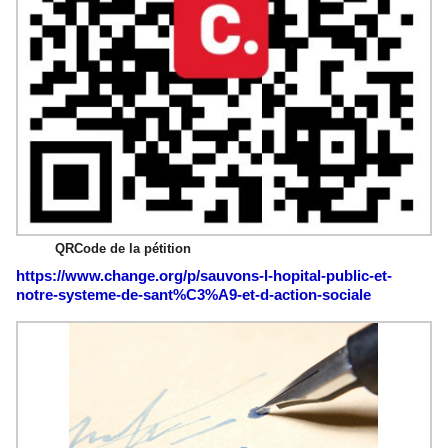
QRCode de la pétition
https://www.change.org/p/sauvons-l-hopital-public-et-
notre-systeme-de-sant%C3%A9-et-d-action-sociale