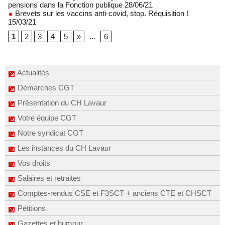
pensions dans la Fonction publique 28/06/21
Brevets sur les vaccins anti-covid, stop. Réquisition !
15/03/21
1
2
3
4
5
»
...
6
Actualités
Démarches CGT
Présentation du CH Lavaur
Votre équipe CGT
Notre syndicat CGT
Les instances du CH Lavaur
Vos droits
Salaires et retraites
Comptes-rendus CSE et F3SCT + anciens CTE et CHSCT
Pétitions
Gazettes et humour