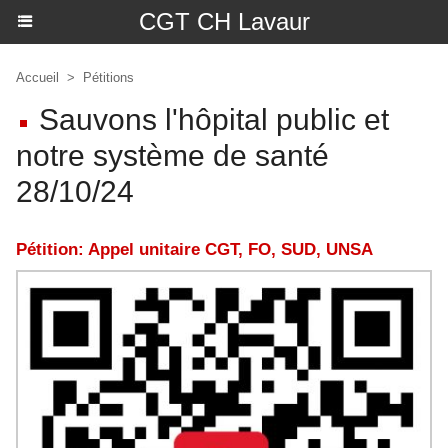
CGT CH Lavaur
Accueil
>
Pétitions
Sauvons l'hôpital public et
notre système de santé
28/10/24
Pétition: Appel unitaire CGT, FO, SUD, UNSA