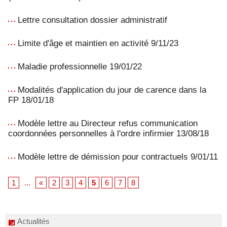
Lettre consultation dossier administratif
Limite d'âge et maintien en activité 9/11/23
Maladie professionnelle 19/01/22
Modalités d'application du jour de carence dans la
FP 18/01/18
Modèle lettre au Directeur refus communication
coordonnées personnelles à l'ordre infirmier 13/08/18
Modèle lettre de démission pour contractuels 9/01/11
1
...
«
2
3
4
5
6
7
8
Actualités