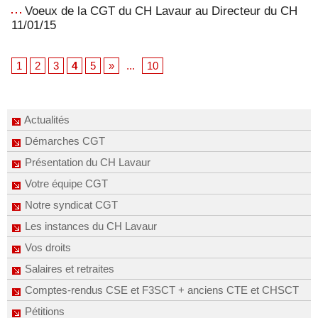
Voeux de la CGT du CH Lavaur au Directeur du CH
11/01/15
1
2
3
4
5
»
...
10
Actualités
Démarches CGT
Présentation du CH Lavaur
Votre équipe CGT
Notre syndicat CGT
Les instances du CH Lavaur
Vos droits
Salaires et retraites
Comptes-rendus CSE et F3SCT + anciens CTE et CHSCT
Pétitions