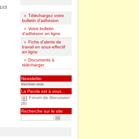
11/15
Téléchargez votre
bulletin d'adhésion
Votre bulletin
d'adhésion en ligne
Fiche d'alerte de
travail en sous-effectif
en ligne
Documents à
télécharger
Newsletter
Inscrivez-vous
La Parole est à vous...
Forum de discussion
(8)
Recherche sur le site