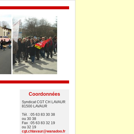
Coordonnées
Syndicat CGT CH LAVAUR
81500 LAVAUR
Tél. : 05 63 83 30 38
ou 30 38
Fax : 05 63 83 32 19
ou 32 19
cgt.chlavaur@wanadoo.fr