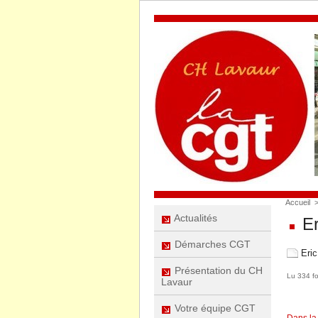
Accueil
Actualités
Er
Démarches CGT
Eri
Présentation du CH
Lu 334 fo
Lavaur
Votre équipe CGT
Dans la