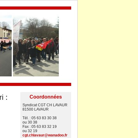
i :
Coordonnées
Syndicat CGT CH LAVAUR
81500 LAVAUR
Tél. : 05 63 83 30 38
ou 30 38
Fax : 05 63 83 32 19
ou 32 19
cgt.chlavaur@wanadoo.fr