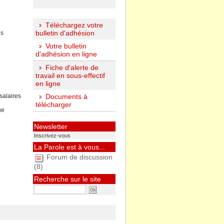
Téléchargez votre
bulletin d'adhésion
es
Votre bulletin
d'adhésion en ligne
Fiche d'alerte de
travail en sous-effectif
en ligne
salaires
Documents à
télécharger
ue
Newsletter
Inscrivez-vous
La Parole est à vous...
Forum de discussion
(8)
Recherche sur le site