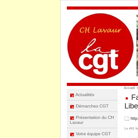
Accueil
Actualités
Fa
Libe
Démarches CGT
Présentation du CH
http
Lavaur
Lu 461 fo
Votre équipe CGT