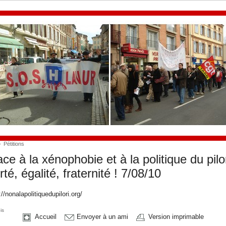
>
Pétitions
ce à la xénophobie et à la politique du pilor
rté, égalité, fraternité ! 7/08/10
://nonalapolitiquedupilori.org/
is
Accueil
Envoyer à un ami
Version imprimable