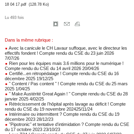
18 04 17.pdf
(128.78 Ko)
Lu 493 fois
Dans la même rubrique :
Avec la canicule le CH Lavaur suffoque, avec le directeur les
effectifs fondent ! Compte rendu du CSE du 23 juin 2026
7/07/26
Rien pour les équipes mais 3.6 millions pour le numérique !
Compte rendu du CSE du 14 avril 2026 20/04/26
Certifié...en rétropédalage ! Compte rendu du CSE du 16
décembre 2025 19/12/25
" Content / Pas content " ! Compte rendu du CSE du 25 mars
2025 1/04/25
" Make Austérité Great Again ! " Compte rendu du CSE du 28
janvier 2025 4/02/25
Rétrécissement de l'hôpital après lavage au déficit ! Compte
rendu du CSE du 19 novembre 202425/11/24
Intérimaire ou intermittent ? Compte rendu du CSE du 19
décembre 2023 28/12/23
"Pipotronic" et tentative d'intimidation ? Compte rendu du CSE
du 17 octobre 2023 23/10/23