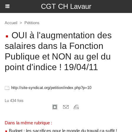
CGT CH Lavaur
Accueil
>
Pétitions
OUI à l'augmentation des
salaires dans la Fonction
Publique et NON au gel du
point d'indice ! 19/04/11
http://site-syndicat.org/petition/index.php?p=10
Lu 434 fois
Dans la même rubrique :
Budget : les sacrifices pour le monde du travail ça suffit !