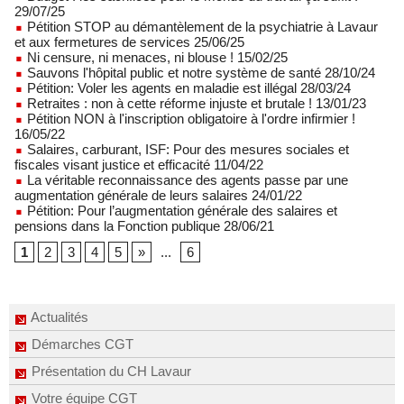
29/07/25
Pétition STOP au démantèlement de la psychiatrie à Lavaur
et aux fermetures de services 25/06/25
Ni censure, ni menaces, ni blouse ! 15/02/25
Sauvons l'hôpital public et notre système de santé 28/10/24
Pétition: Voler les agents en maladie est illégal 28/03/24
Retraites : non à cette réforme injuste et brutale ! 13/01/23
Pétition NON à l'inscription obligatoire à l'ordre infirmier !
16/05/22
Salaires, carburant, ISF: Pour des mesures sociales et
fiscales visant justice et efficacité 11/04/22
La véritable reconnaissance des agents passe par une
augmentation générale de leurs salaires 24/01/22
Pétition: Pour l’augmentation générale des salaires et
pensions dans la Fonction publique 28/06/21
1
2
3
4
5
»
...
6
Actualités
Démarches CGT
Présentation du CH Lavaur
Votre équipe CGT