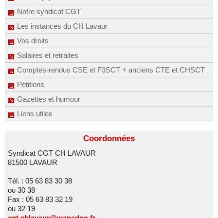
Notre syndicat CGT
Les instances du CH Lavaur
Vos droits
Salaires et retraites
Comptes-rendus CSE et F3SCT + anciens CTE et CHSCT
Pétitions
Gazettes et humour
Liens utiles
Coordonnées
Syndicat CGT CH LAVAUR
81500 LAVAUR
Tél. : 05 63 83 30 38
ou 30 38
Fax : 05 63 83 32 19
ou 32 19
cgt.chlavaur@wanadoo.fr